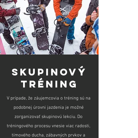
SKUPINOVÝ
TRÉNING
V prípade, že záujemcovia o tréning sú na
podobnej úrovni jazdenia je možné
zorganizovať skupinovú lekciu. Do
tréningového procesu vnesie viac radosti,
tímového ducha, zábavných prvkov a