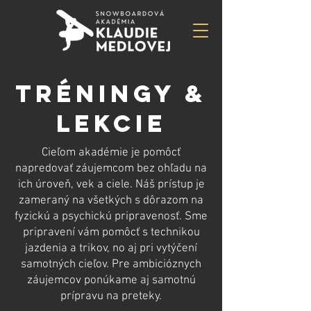
TRÉNINGY &
LEKCIE
Cieľom akadémie je pomôcť
napredovať záujemcom bez ohľadu na
ich úroveň, vek a ciele. Náš prístup je
zameraný na všetkých s dôrazom na
fyzickú a psychickú pripravenosť. Sme
pripravení vám pomôcť s technikou
jazdenia a trikov, no aj pri vytýčení
samotných cieľov. Pre ambicióznych
záujemcov ponúkame aj samotnú
prípravu na preteky.