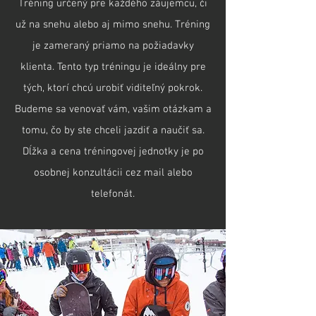
Tréning určený pre každého záujemcu, či
už na snehu alebo aj mimo snehu. Tréning
je zameraný priamo na požiadavky
klienta. Tento typ tréningu je ideálny pre
tých, ktorí chcú urobiť viditeľný pokrok.
Budeme sa venovať vám, vašim otázkam a
tomu, čo by ste chceli jazdiť a naučiť sa.
Dĺžka a cena tréningovej jednotky je po
osobnej konzultácii cez mail alebo
telefonát.